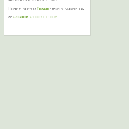
Научете повече за
Гърция
и някои от островите й:
>>
Забележителности в Гърция